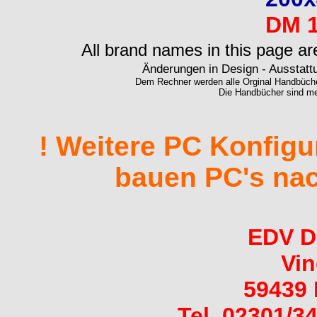
DM 1
All brand names in this page ar
Änderungen in Design - Ausstattu
Dem Rechner werden alle Orginal Handbücher u
Die Handbücher sind mei
! Weitere PC Konfigu
bauen PC's na
EDV D
Vin
59439 
Tel. 02301/3